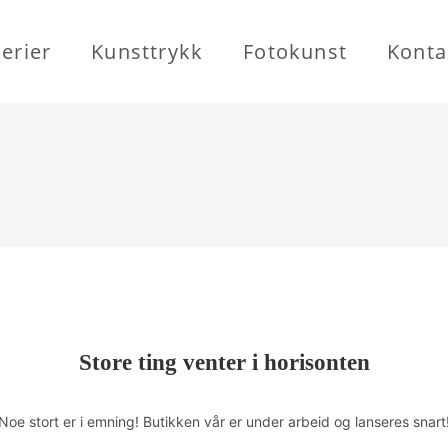
erier
Kunsttrykk
Fotokunst
Konta
Store ting venter i horisonten
Noe stort er i emning! Butikken vår er under arbeid og lanseres snart