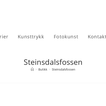
rier
Kunsttrykk
Fotokunst
Kontak
Steinsdalsfossen
>
Butikk
>
Steinsdalsfossen