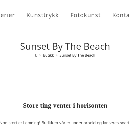
erier
Kunsttrykk
Fotokunst
Konta
Sunset By The Beach
>
Butikk
>
Sunset By The Beach
Store ting venter i horisonten
Noe stort er i emning! Butikken vår er under arbeid og lanseres snart