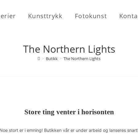
erier
Kunsttrykk
Fotokunst
Konta
The Northern Lights
>
Butikk
>
The Northern Lights
Store ting venter i horisonten
Noe stort er i emning! Butikken vår er under arbeid og lanseres snart